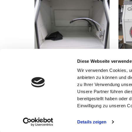
Diese Webseite verwende
Wir verwenden Cookies, um
anbieten zu können und di
zu Ihrer Verwendung unser
Unsere Partner führen die
IMPRESSUM
OTI
bereitgestellt haben oder
Dorn
DATENSCHUTZ
Einwilligung zu unseren C
484
KONTAKT
AGB
Details zeigen