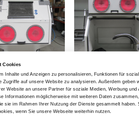
t Cookies
 Inhalte und Anzeigen zu personalisieren, Funktionen für sozia
e Zugriffe auf unsere Website zu analysieren. Außerdem geben w
er Website an unsere Partner für soziale Medien, Werbung und 
se Informationen möglicherweise mit weiteren Daten zusammen, 
 Oberflächentechnik GmbH
 die sie im Rahmen Ihrer Nutzung der Dienste gesammelt haben. 
ierstr. 18
ookies, wenn Sie unsere Webseite weiterhin nutzen.
77 Hörstel