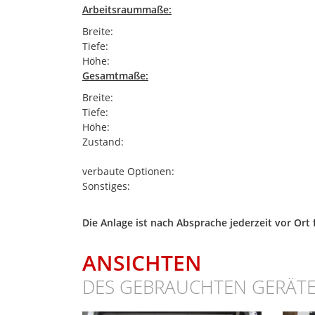
Arbeitsraummaße:
Breite:
Tiefe:
Höhe:
Gesamtmaße:
Breite:
Tiefe:
Höhe:
Zustand:
verbaute Optionen:
Sonstiges:
Die Anlage ist nach Absprache jederzeit vor Ort 
ANSICHTEN
DES GEBRAUCHTEN GERÄT